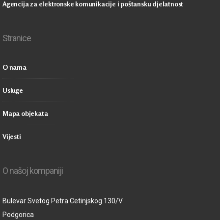
Agencija za elektronske komunikacije i poštansku djelatnost
Stranice
O nama
Usluge
Mapa objekata
Vijesti
O našoj kompaniji
Bulevar Svetog Petra Cetinjskog 130/V
Podgorica