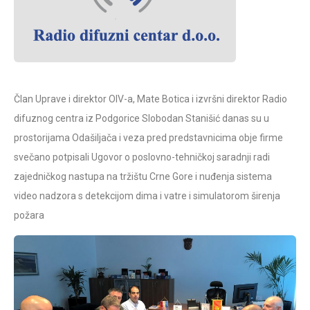
Član Uprave i direktor OIV-a, Mate Botica i izvršni direktor Radio
difuznog centra iz Podgorice Slobodan Stanišić danas su u
prostorijama Odašiljača i veza pred predstavnicima obje firme
svečano potpisali Ugovor o poslovno-tehničkoj saradnji radi
zajedničkog nastupa na tržištu Crne Gore i nuđenja sistema
video nadzora s detekcijom dima i vatre i simulatorom širenja
požara