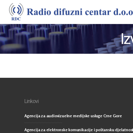
Iz
Linkovi
Agencija za audiovizuelne medijske usluge Crne Gore
Agencija za elektronske komunikacije i poštansku djelatnos