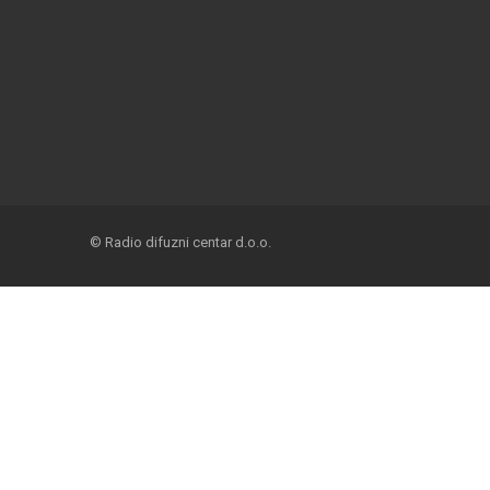
© Radio difuzni centar d.o.o.