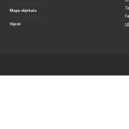
Cr
Te
Mapa objekata
Fa
Vijesti
r