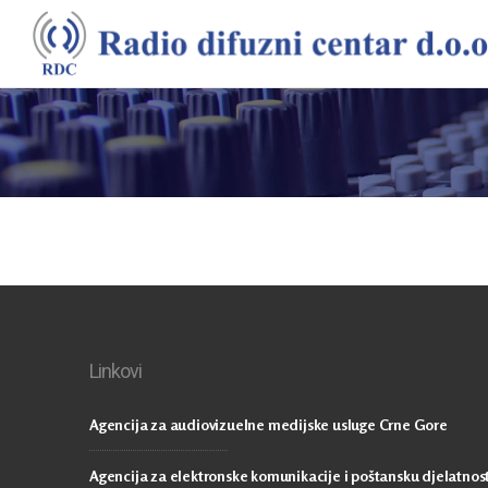
Linkovi
Agencija za audiovizuelne medijske usluge Crne Gore
Agencija za elektronske komunikacije i poštansku djelatnos