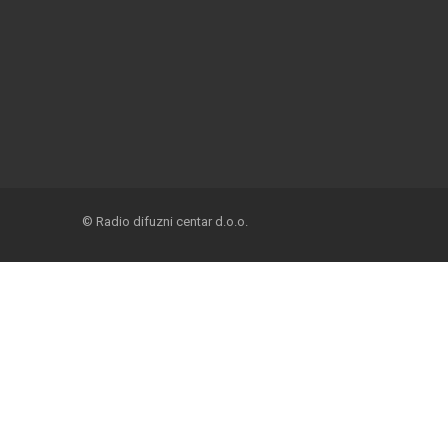
© Radio difuzni centar d.o.o.