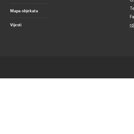
Cr
Te
Mapa objekata
Fa
Vijesti
r