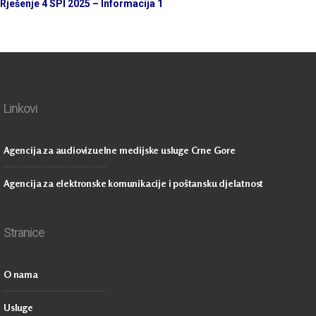
Rješenje 4 SPI 2025 – Informacija 1
Linkovi
Agencija za audiovizuelne medijske usluge Crne Gore
Agencija za elektronske komunikacije i poštansku djelatnost
Stranice
O nama
Usluge