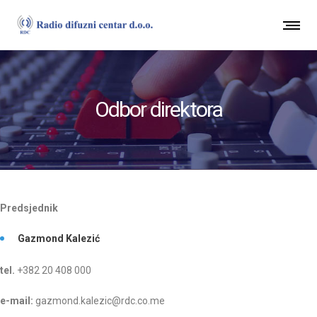
Odbor direktora
Predsjednik
Gazmond Kalezić
tel.
+382 20 408 000
e-mail:
gazmond.kalezic@rdc.co.me