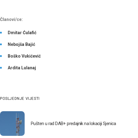
Članovi/ce:
Dmitar Ćulafić
Nebojša Bajić
Boško Vukićević
Ardita Lulanaj
POSLJEDNJE VIJESTI
Pušten u rad DAB+ predajnik na lokaciji Sjenica